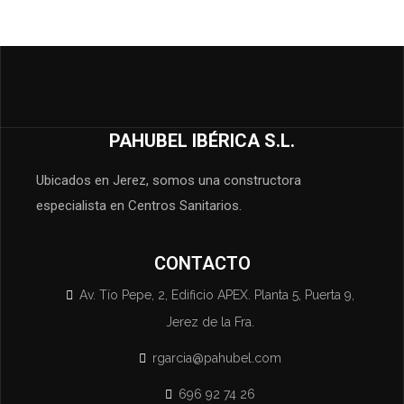
PAHUBEL IBÉRICA S.L.
Ubicados en Jerez, somos una constructora
especialista en Centros Sanitarios.
CONTACTO
Av. Tío Pepe, 2, Edificio APEX. Planta 5, Puerta 9,
Jerez de la Fra.
rgarcia@pahubel.com
696 92 74 26